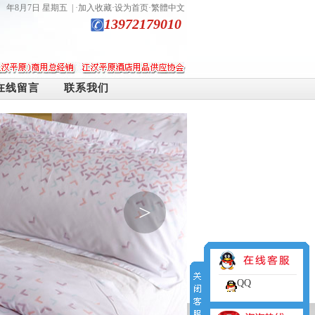
年8月7日 星期五
| ·
加入收藏
·
设为首页
·
繁體中文
13972179010
在线留言
联系我们
>
QQ